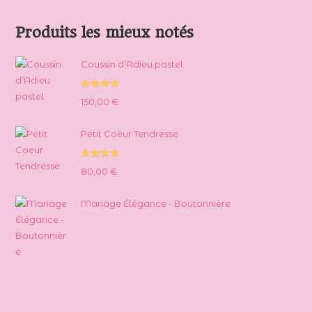
Produits les mieux notés
Coussin d’Adieu pastel
Note
5.00
150,00
€
sur 5
Petit Coeur Tendresse
Note
5.00
80,00
€
sur 5
Mariage Élégance - Boutonnière