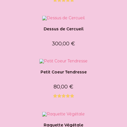
Note
5.00
sur 5
Dessus de Cercueil
300,00
€
Petit Coeur Tendresse
80,00
€
Note
5.00
sur 5
Raquette Végétale