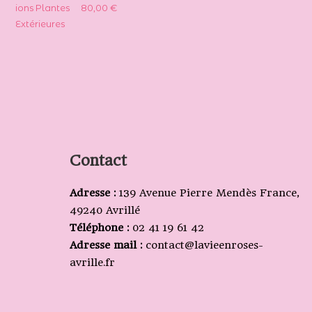
80,00
€
Contact
Adresse :
139 Avenue Pierre Mendès France,
49240 Avrillé
Téléphone :
02 41 19 61 42
Adresse mail :
contact@lavieenroses-
avrille.fr