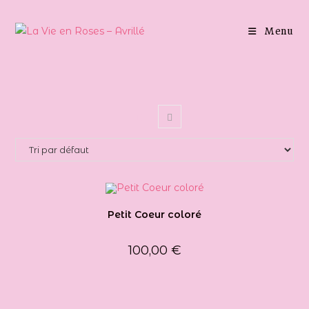
Skip
to
Menu
content
Petit Coeur coloré
100,00
€