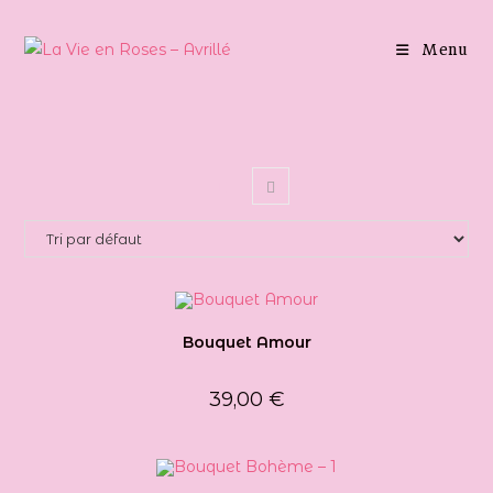
Skip
to
Menu
content
Bouquet Amour
39,00
€