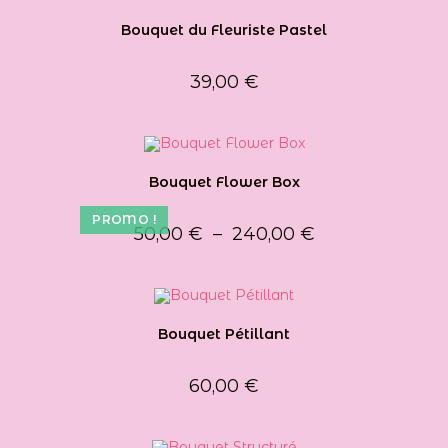
Bouquet du Fleuriste Pastel
39,00
€
Bouquet Flower Box
PROMO !
Plage
50,00
€
–
240,00
€
de
prix :
50,00 €
à
240,00 €
Bouquet Pétillant
60,00
€