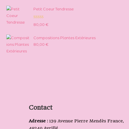
Petit Coeur Tendresse
Note
5.00
80,00
€
sur 5
Compositions Plantes Extérieures
80,00
€
Contact
Adresse :
139 Avenue Pierre Mendès France,
49240 Avrillé