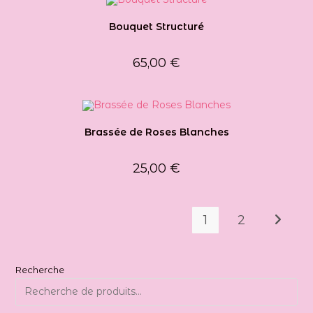
Bouquet Structuré
65,00
€
Brassée de Roses Blanches
25,00
€
1
2
Recherche