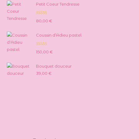
Petit Coeur Tendresse
Note
5.00
80,00
€
sur 5
Coussin d’Adieu pastel
Note
5.00
150,00
€
sur 5
Bouquet douceur
39,00
€