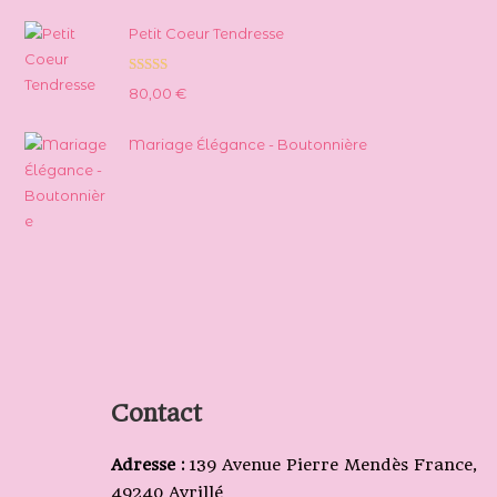
Petit Coeur Tendresse
Note
5.00
80,00
€
sur 5
Mariage Élégance - Boutonnière
Contact
Adresse :
139 Avenue Pierre Mendès France,
49240 Avrillé