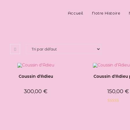
Accueil
Notre Histoire
Coussin d’Adieu
Coussin d’Adieu 
300,00
€
150,00
€
Note
5.00
sur 5